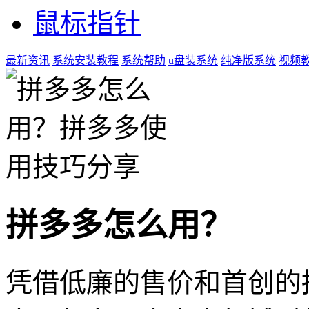
鼠标指针
最新资讯
系统安装教程
系统帮助
u盘装系统
纯净版系统
视频
拼多多怎么用？
凭借低廉的售价和首创的