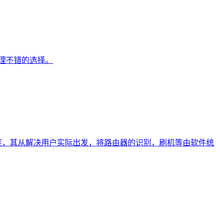
理不错的选择。
荚，其从解决用户实际出发，将路由器的识别，刷机等由软件统