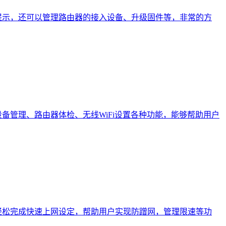
提示，还可以管理路由器的接入设备、升级固件等，非常的方
管理、路由器体检、无线WiFi设置各种功能，能够帮助用户
，轻松完成快速上网设定，帮助用户实现防蹭网，管理限速等功