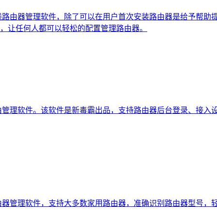
线路由器管理软件，除了可以在用户首次安装路由器是给予帮助
，让任何人都可以轻松的配置管理路由器。
管理软件。该软件是新毒霸出品，支持路由器后台登录、接入设备
庭路由器管理软件，支持大多数家用路由器，准确识别路由器型号