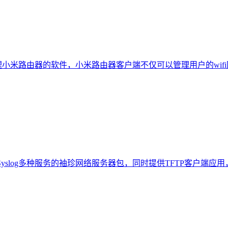
米路由器的软件，小米路由器客户端不仅可以管理用户的wifi
P和Syslog多种服务的袖珍网络服务器包，同时提供TFTP客户端应用，支持