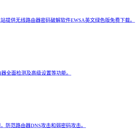
站提供无线路由器密码破解软件EWSA英文绿色版免费下载。
由器全面检测及高级设置等功能。
洞，防范路由器DNS攻击和弱密码攻击。