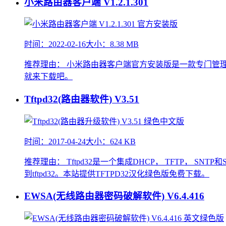
小米路由器客户端
V1.2.1.301
时间：2022-02-16
大小：8.38 MB
推荐理由：
小米路由器客户端官方安装版是一款专门管理小
就来下载吧。
Tftpd32(路由器软件)
V3.51
时间：2017-04-24
大小：624 KB
推荐理由：
Tftpd32是一个集成DHCP， TFTP， SNT
到tftpd32。本站提供TFTPD32汉化绿色版免费下载。
EWSA(无线路由器密码破解软件)
V6.4.416