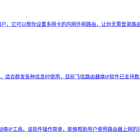
用户，它可以帮你设置多网卡的内网外网路由，让你无需登录路
件，适合群发各种信息时使用，目前飞信路由器换IP软件已支持
自动换IP工具。该软件操作简单，能够帮助用户使用路由器上网的