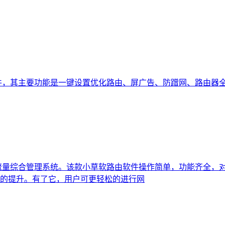
件，其主要功能是一键设置优化路由、屏广告、防蹭网、路由器
流量综合管理系统。该款小草软路由软件操作简单，功能齐全，
的提升。有了它，用户可更轻松的进行网