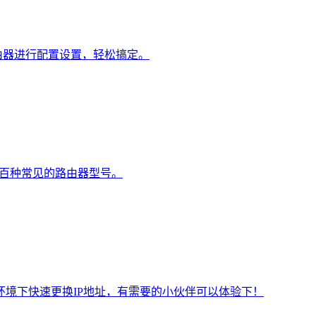
由器进行配置设置，轻松搞定。
数百种常见的路由器型号。
环境下快速更换IP地址，有需要的小伙伴可以体验下！