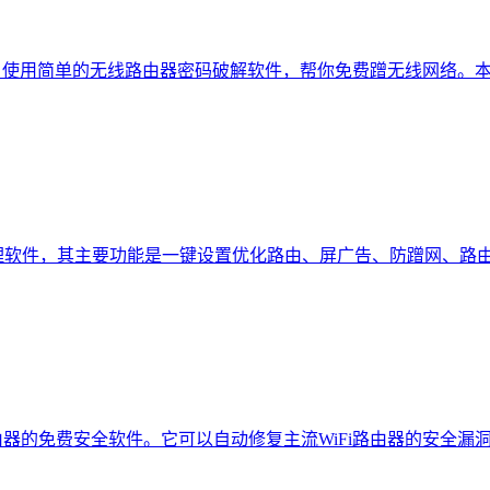
、使用简单的无线路由器密码破解软件，帮你免费蹭无线网络。本
理软件，其主要功能是一键设置优化路由、屏广告、防蹭网、路
由器的免费安全软件。它可以自动修复主流WiFi路由器的安全漏