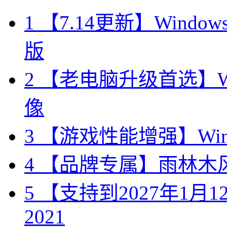
1
【7.14更新】Windows10
版
2
【老电脑升级首选】Win
像
3
【游戏性能增强】Wind
4
【品牌专属】雨林木风 W
5
【支持到2027年1月12日
2021