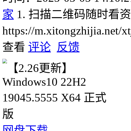
家
1. 扫描二维码随时看
https://m.xitongzhijia.net
查看
评论
反馈
网盘下载