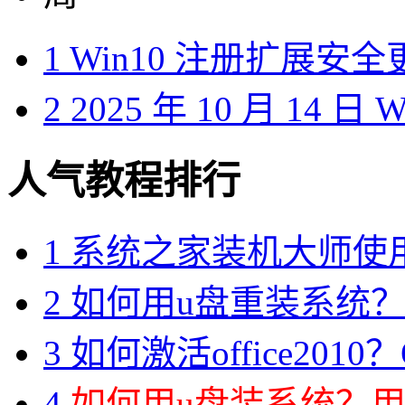
1
Win10 注册扩展安
2
2025 年 10 月 14 日
人气教程排行
1
系统之家装机大师使
2
如何用u盘重装系统？用
3
如何激活office2010？O
4
如何用u盘装系统？用