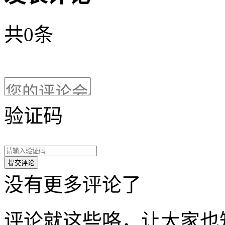
共
0
条
验证码
没有更多评论了
评论就这些咯，让大家也