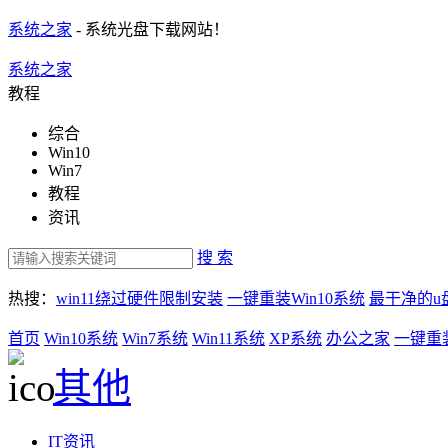
系统之家
- 系统光盘下载网站！
系统之家
教程
综合
Win10
Win7
教程
资讯
搜 索
热搜：
win11绕过硬件限制安装
一键重装Win10系统
最干净的u
首页
Win10系统
Win7系统
Win11系统
XP系统
办公之家
一键重
其他
IT资讯