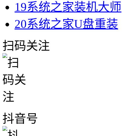
19
系统之家装机大师
20
系统之家U盘重装
扫码关注
抖音号