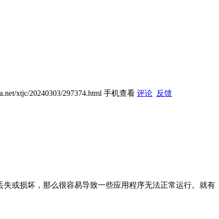
jia.net/xtjc/20240303/297374.html
手机查看
评论
反馈
丢失或损坏，那么很容易导致一些应用程序无法正常运行。就有