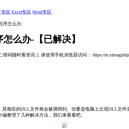
T专区
Excel专区
Word专区
此程序怎么办
序怎么办-【已解决】
扫描二维码随时看资讯
2. 请使用手机浏览器访问：
https://m.xitongzhi
其相应的DLL文件将会被调用到。但要是电脑上出现DLL文件
面小编整理了几种解决方法，我们来看看吧。