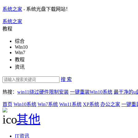
系统之家
- 系统光盘下载网站！
系统之家
教程
综合
Win10
Win7
教程
资讯
搜 索
热搜：
win11绕过硬件限制安装
一键重装Win10系统
最干净的u
首页
Win10系统
Win7系统
Win11系统
XP系统
办公之家
一键重
其他
IT资讯