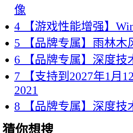
像
4
【游戏性能增强】Wind
5
【品牌专属】雨林木风 W
6
【品牌专属】深度技术 W
7
【支持到2027年1月12日
2021
8
【品牌专属】深度技术 W
猜你想搜