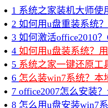
1
系统之家装机大师使
2
如何用u盘重装系统？用
3
如何激活office2010？O
4
如何用u盘装系统？用
5
系统之家一键还原工具图
6
怎么装win7系统？本地
7
office2007怎么安装？分享M
8
怎么用u盘安装win7系