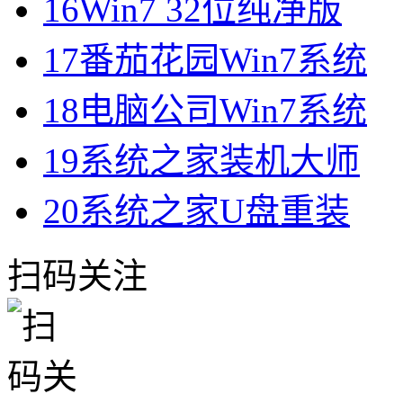
16
Win7 32位纯净版
17
番茄花园Win7系统
18
电脑公司Win7系统
19
系统之家装机大师
20
系统之家U盘重装
扫码关注