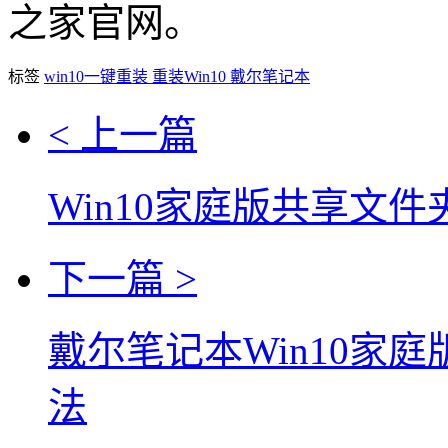
之家官网。
标签
win10一键重装
重装Win10
戴尔笔记本
< 上一篇
Win10家庭版共享文
下一篇 >
戴尔笔记本Win10家庭
法