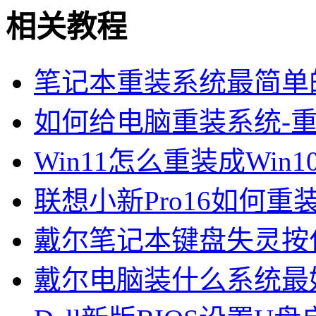
相关教程
笔记本重装系统最简单
如何给电脑重装系统-重
Win11怎么重装成Win10
联想小新Pro16如何重装W
戴尔笔记本键盘失灵按什
戴尔电脑装什么系统最好