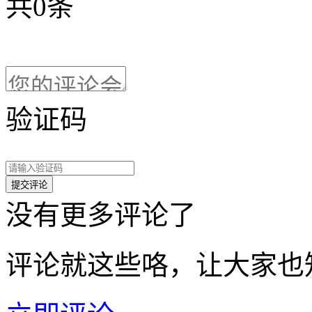
共
0
条
验证码
没有更多评论了
评论就这些咯，让大家也