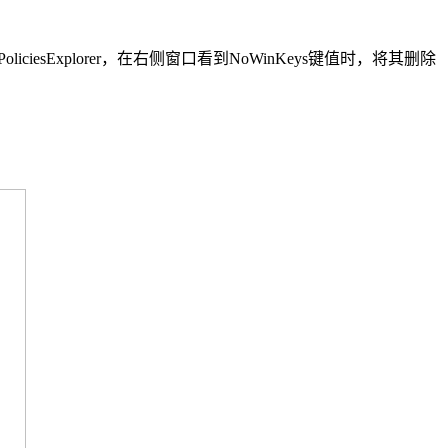
PoliciesExplorer，在右侧窗口看到NoWinKeys键值时，将其删除