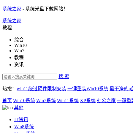
系统之家
- 系统光盘下载网站！
系统之家
教程
综合
Win10
Win7
教程
资讯
搜 索
热搜：
win11绕过硬件限制安装
一键重装Win10系统
最干净的u
首页
Win10系统
Win7系统
Win11系统
XP系统
办公之家
一键重
其他
IT资讯
Win8系统