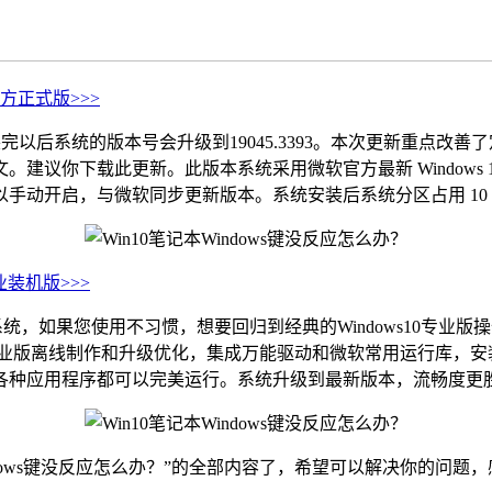
64 官方正式版>>>
装完以后系统的版本号会升级到19045.3393。本次更新重点改善了定位
载此更新。此版本系统采用微软官方最新 Windows 10 22H
手动开启，与微软同步更新版本。系统安装后系统分区占用 10 
 专业装机版
>>>
，如果您使用不习惯，想要回归到经典的Windows10专业版操
271 64位 进行专业版离线制作和升级优化，集成万能驱动和微软常
各种应用程序都可以完美运行。系统升级到最新版本，流畅度更
dows键没反应怎么办？”的全部内容了，希望可以解决你的问