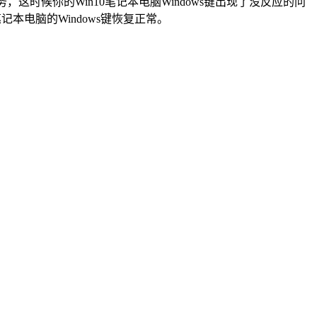
，这时候你的Win10笔记本电脑Windows键出现了没反应的问
本电脑的Windows键恢复正常。
。