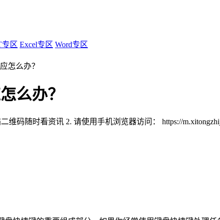
T专区
Excel专区
Word专区
没反应怎么办？
反应怎么办？
扫描二维码随时看资讯
2. 请使用手机浏览器访问：
https://m.xitongzh