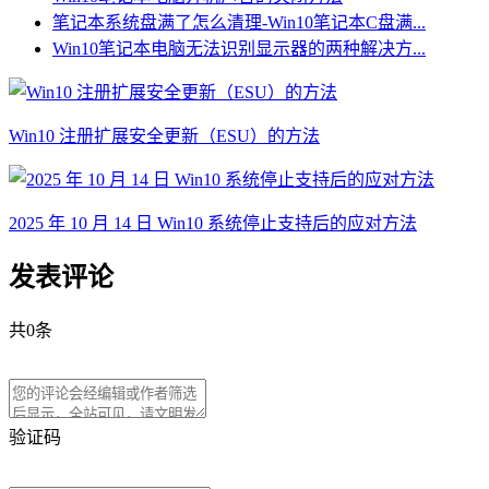
笔记本系统盘满了怎么清理-Win10笔记本C盘满...
Win10笔记本电脑无法识别显示器的两种解决方...
Win10 注册扩展安全更新（ESU）的方法
2025 年 10 月 14 日 Win10 系统停止支持后的应对方法
发表评论
共
0
条
验证码