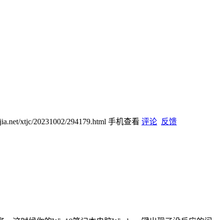
ijia.net/xtjc/20231002/294179.html
手机查看
评论
反馈