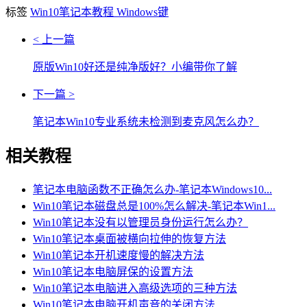
标签
Win10笔记本教程
Windows键
< 上一篇
原版Win10好还是纯净版好？小编带你了解
下一篇 >
笔记本Win10专业系统未检测到麦克风怎么办？
相关教程
笔记本电脑函数不正确怎么办-笔记本Windows10...
Win10笔记本磁盘总是100%怎么解决-笔记本Win1...
Win10笔记本没有以管理员身份运行怎么办？
Win10笔记本桌面被横向拉伸的恢复方法
Win10笔记本开机速度慢的解决方法
Win10笔记本电脑屏保的设置方法
Win10笔记本电脑进入高级选项的三种方法
Win10笔记本电脑开机声音的关闭方法