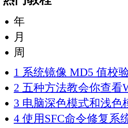
年
月
周
1
系统镜像 MD5 值校
2
五种方法教会你查看Wi
3
电脑深色模式和浅色模式的
4
使用SFC命令修复系统文件