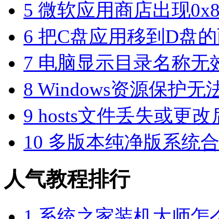
5
微软应用商店出现0x80
6
把C盘应用移到D盘的
7
电脑显示目录名称无
8
Windows资源保护
9
hosts文件丢失或更
10
多版本纯净版系统合集
人气教程排行
1
系统之家装机大师怎么