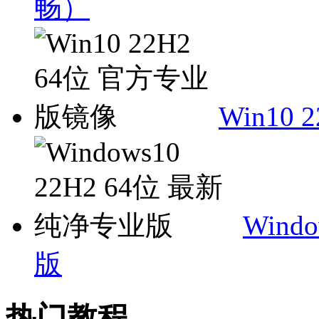
畅）
Win10
Wind
版
热门教程