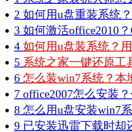
2
如何用u盘重装系统？用
3
如何激活office2010？O
4
如何用u盘装系统？用
5
系统之家一键还原工具图
6
怎么装win7系统？本地
7
office2007怎么安装？分享M
8
怎么用u盘安装win7系
9
已安装迅雷下载时却