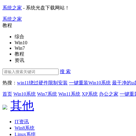
系统之家
- 系统光盘下载网站！
系统之家
教程
综合
Win10
Win7
教程
资讯
搜 索
热搜：
win11绕过硬件限制安装
一键重装Win10系统
最干净的u
首页
Win10系统
Win7系统
Win11系统
XP系统
办公之家
一键重
其他
IT资讯
Win8系统
Linux系统