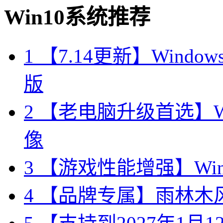
Win10系统推荐
1
【7.14更新】Windows10
版
2
【老电脑升级首选】Win
像
3
【游戏性能增强】Wind
4
【品牌专属】雨林木风 W