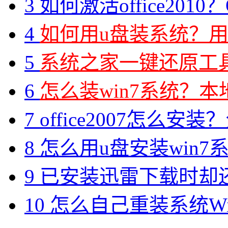
3
如何激活office2010？O
4
如何用u盘装系统？用
5
系统之家一键还原工具图
6
怎么装win7系统？本地
7
office2007怎么安装？分享M
8
怎么用u盘安装win7系
9
已安装迅雷下载时却
10
怎么自己重装系统Win7