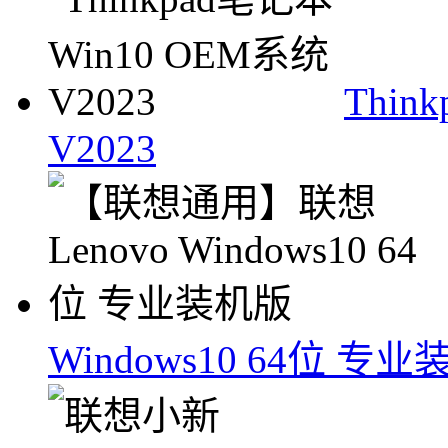
Thin
V2023
Windows10 64位 专