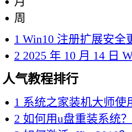
月
周
1
Win10 注册扩展安
2
2025 年 10 月 14 日
人气教程排行
1
系统之家装机大师使
2
如何用u盘重装系统？用