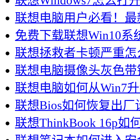
联想Windows7怎么打开v
联想电脑用户必看！最
免费下载联想Win10系
联想拯救者卡顿严重怎么
联想电脑摄像头灰色带锁
联想电脑如何从Win7升级到
联想Bios如何恢复出厂设
联想ThinkBook 16p