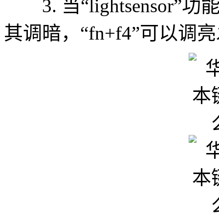
3. 当“lightsensor
其调暗，“fn+f4”可以调