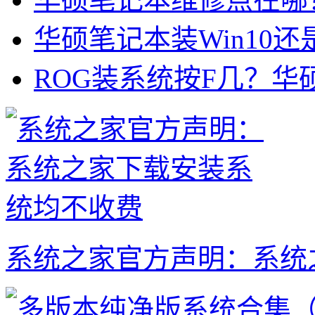
华硕笔记本装Win10还是
ROG装系统按F几？华
系统之家官方声明：系统