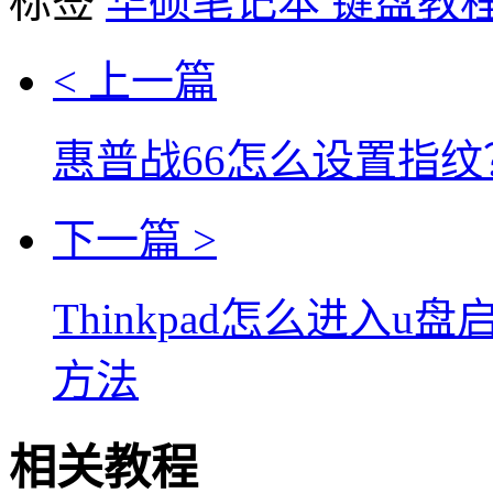
标签
华硕笔记本
键盘教
< 上一篇
惠普战66怎么设置指纹
下一篇 >
Thinkpad怎么进入u盘
方法
相关教程