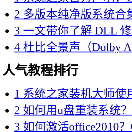
2
多版本纯净版系统合集（
3
一文带你了解 DLL 
4
杜比全景声（Dolby A
人气教程排行
1
系统之家装机大师使
2
如何用u盘重装系统？用
3
如何激活office2010？O