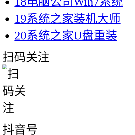
18
电脑公司Win7系统
19
系统之家装机大师
20
系统之家U盘重装
扫码关注
抖音号