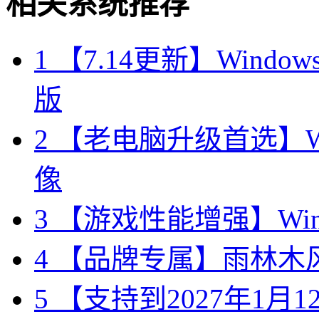
相关系统推荐
1
【7.14更新】Windows10
版
2
【老电脑升级首选】Win
像
3
【游戏性能增强】Wind
4
【品牌专属】雨林木风 W
5
【支持到2027年1月12日