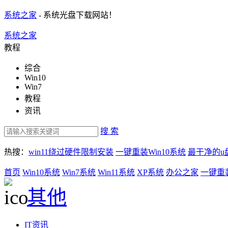
系统之家
- 系统光盘下载网站！
系统之家
教程
综合
Win10
Win7
教程
资讯
搜 索
热搜：
win11绕过硬件限制安装
一键重装Win10系统
最干净的u
首页
Win10系统
Win7系统
Win11系统
XP系统
办公之家
一键重
其他
IT资讯