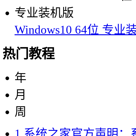
Windows10 64位 专
热门教程
年
月
周
1
系统之家官方声明：系