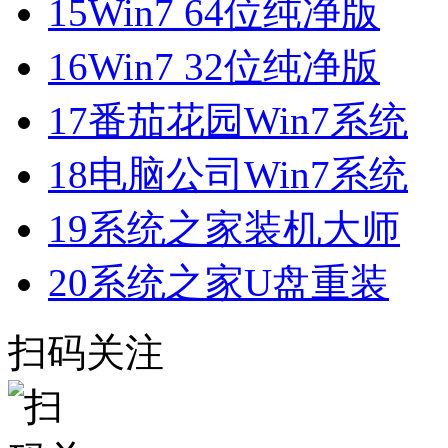
15
Win7 64位纯净版
16
Win7 32位纯净版
17
番茄花园Win7系统
18
电脑公司Win7系统
19
系统之家装机大师
20
系统之家U盘重装
扫码关注