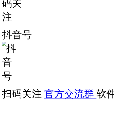
抖音号
扫码关注
官方交流群
软