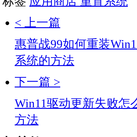
标签
应用商店
重置系统
< 上一篇
惠普战99如何重装Win1
系统的方法
下一篇 >
Win11驱动更新失败怎
方法