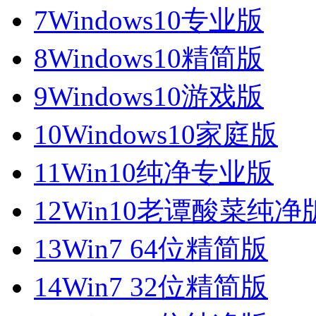
7
Windows10专业版
8
Windows10精简版
9
Windows10游戏版
10
Windows10家庭版
11
Win10纯净专业版
12
Win10老谭酸菜纯净
13
Win7 64位精简版
14
Win7 32位精简版