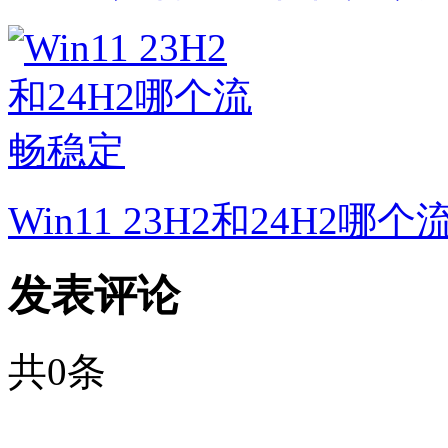
Win11 23H2和24H2哪
发表评论
共
0
条