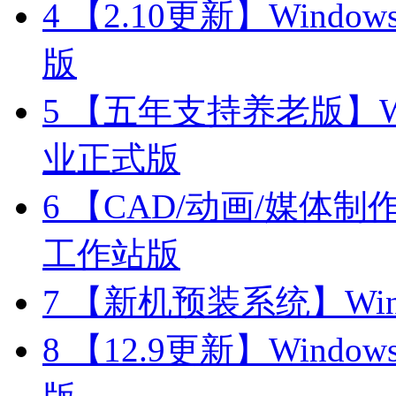
4
【2.10更新】Windows11
版
5
【五年支持养老版】Windo
业正式版
6
【CAD/动画/媒体制作】W
工作站版
7
【新机预装系统】Windo
8
【12.9更新】Windows11