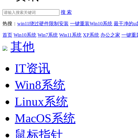
搜 索
热搜：
win11绕过硬件限制安装
一键重装Win10系统
最干净的u
首页
Win10系统
Win7系统
Win11系统
XP系统
办公之家
一键重
其他
IT资讯
Win8系统
Linux系统
MacOS系统
鼠标指针