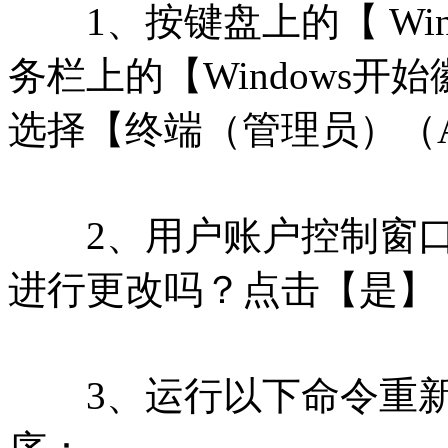
1、按键盘上的【 Win
务栏上的【Windows
选择【终端（管理员）（
2、用户账户控制窗口
进行更改吗？点击【是】
3、运行以下命令重新安装 Mi