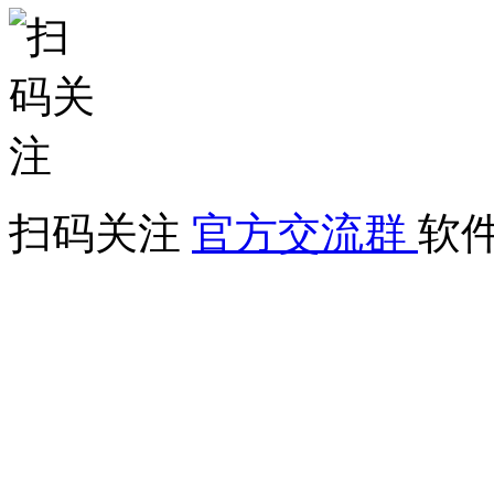
扫码关注
官方交流群
软