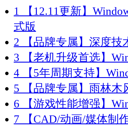
1
【12.11更新】Windows1
式版
2
【品牌专属】深度技术 W
3
【老机升级首选】Windo
4
【5年周期支持】Window
5
【品牌专属】雨林木风 W
6
【游戏性能增强】Wind
7
【CAD/动画/媒体制作】