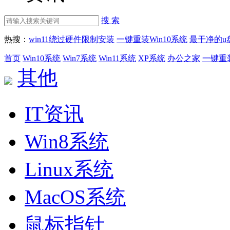
搜 索
热搜：
win11绕过硬件限制安装
一键重装Win10系统
最干净的u
首页
Win10系统
Win7系统
Win11系统
XP系统
办公之家
一键重
其他
IT资讯
Win8系统
Linux系统
MacOS系统
鼠标指针