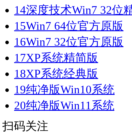
14
深度技术Win7 32位
15
Win7 64位官方原版
16
Win7 32位官方原版
17
XP系统精简版
18
XP系统经典版
19
纯净版Win10系统
20
纯净版Win11系统
扫码关注