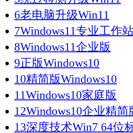
6
老电脑升级Win11
7
Windows11专业工作
8
Windows11企业版
9
正版Windows10
10
精简版Windows10
11
Windows10家庭版
12
Windows10企业精简
13
深度技术Win7 64位