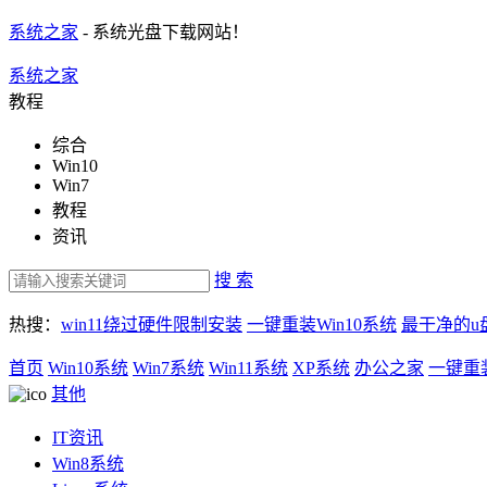
系统之家
- 系统光盘下载网站！
系统之家
教程
综合
Win10
Win7
教程
资讯
搜 索
热搜：
win11绕过硬件限制安装
一键重装Win10系统
最干净的u
首页
Win10系统
Win7系统
Win11系统
XP系统
办公之家
一键重
其他
IT资讯
Win8系统