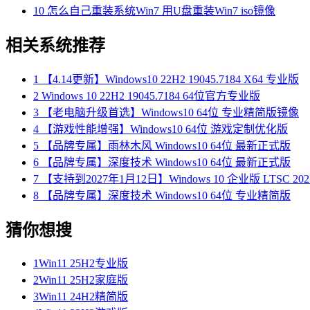
10
怎么自己重装系统Win7 用U盘重装Win7 iso镜像
相关系统推荐
1
【4.14更新】Windows10 22H2 19045.7184 X64 专业版
2
Windows 10 22H2 19045.7184 64位官方专业版
3
【老电脑升级首选】Windows10 64位 专业精简版镜像
4
【游戏性能增强】Windows10 64位 游戏定制优化版
5
【品牌专属】雨林木风 Windows10 64位 最新正式版
6
【品牌专属】深度技术 Windows10 64位 最新正式版
7
【支持到2027年1月12日】Windows 10 企业版 LTSC 202
8
【品牌专属】深度技术 Windows10 64位 专业精简版
猜你想搜
1
Win11 25H2专业版
2
Win11 25H2家庭版
3
Win11 24H2精简版