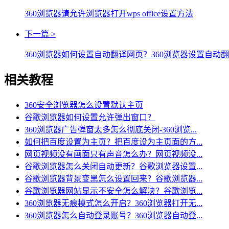
360浏览器请允许浏览器打开wps office设置方法
下一篇 >
360浏览器如何设置自动翻译网页？360浏览器设置自动
相关教程
360安全浏览器怎么设置默认主页
谷歌浏览器如何设置允许弹出窗口？
360浏览器广告弹窗太多怎么彻底关闭-360浏览...
如何把百度设置为主页？把百度设为主页面的方...
网页视频没有画面只有声音怎么办？网页视频没...
谷歌浏览器怎么关闭自动更新？谷歌浏览器设置...
谷歌浏览器背景变黑怎么设置回来？谷歌浏览器...
谷歌浏览器网站显示不安全怎么解决？谷歌浏览...
360浏览器无痕模式怎么开启？360浏览器打开无...
360浏览器怎么自动登录账号？360浏览器自动登...