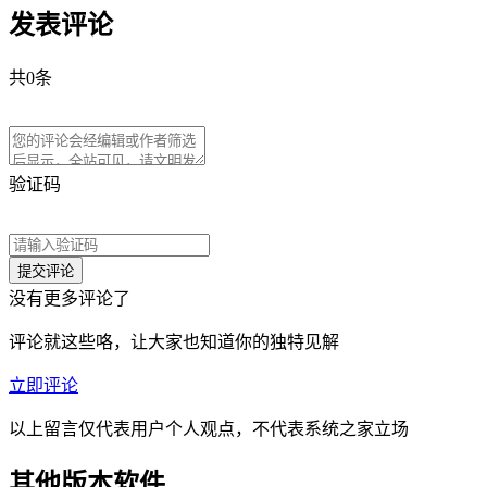
发表评论
共
0
条
验证码
没有更多评论了
评论就这些咯，让大家也知道你的独特见解
立即评论
以上留言仅代表用户个人观点，不代表系统之家立场
其他版本软件