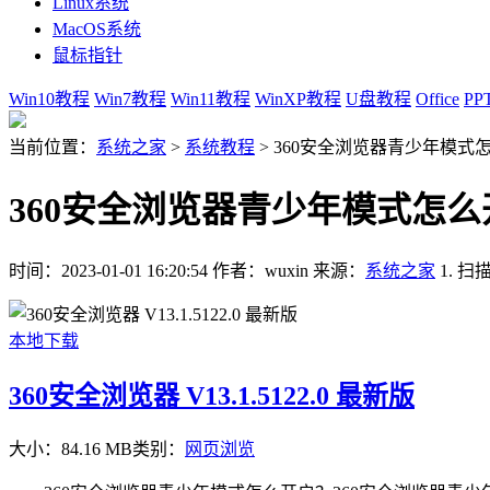
Linux系统
MacOS系统
鼠标指针
Win10教程
Win7教程
Win11教程
WinXP教程
U盘教程
Office
PP
当前位置：
系统之家
>
系统教程
>
360安全浏览器青少年模式
360安全浏览器青少年模式怎么
时间：2023-01-01 16:20:54
作者：wuxin
来源：
系统之家
1. 
本地下载
360安全浏览器 V13.1.5122.0 最新版
大小：84.16 MB
类别：
网页浏览