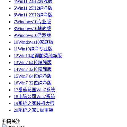
4
Win11 23H2游戏版
5
Win11 25H2纯净版
6
Win11 23H2纯净版
7
Windows10专业版
8
Windows10精简版
9
Windows10游戏版
10
Windows10家庭版
11
Win10纯净专业版
12
Win10老谭酸菜纯净版
13
Win7 64位精简版
14
Win7 32位精简版
15
Win7 64位纯净版
16
Win7 32位纯净版
17
番茄花园Win7系统
18
电脑公司Win7系统
19
系统之家装机大师
20
系统之家U盘重装
扫码关注