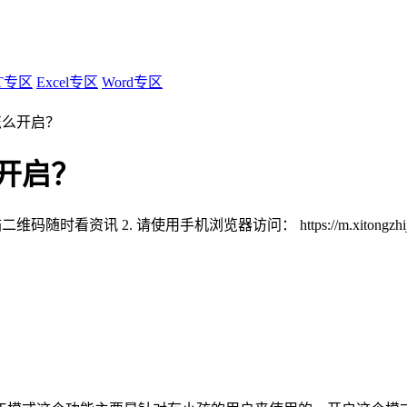
T专区
Excel专区
Word专区
怎么开启？
开启？
扫描二维码随时看资讯
2. 请使用手机浏览器访问：
https://m.xitongzh