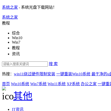
系统之家
- 系统光盘下载网站！
系统之家
教程
综合
Win10
Win7
教程
资讯
搜 索
热搜：
win11绕过硬件限制安装
一键重装Win10系统
最干净的u
首页
Win10系统
Win7系统
Win11系统
XP系统
办公之家
一键重
其他
IT资讯