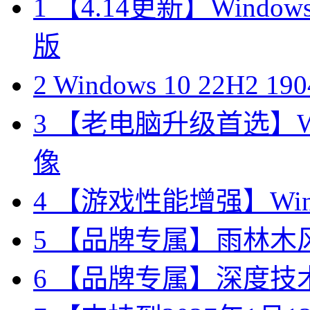
1
【4.14更新】Windows10
版
2
Windows 10 22H2 
3
【老电脑升级首选】Win
像
4
【游戏性能增强】Wind
5
【品牌专属】雨林木风 W
6
【品牌专属】深度技术 W