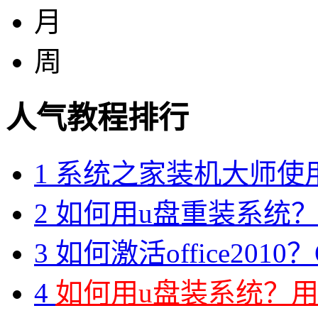
月
周
人气教程排行
1
系统之家装机大师使
2
如何用u盘重装系统？用
3
如何激活office2010？O
4
如何用u盘装系统？用