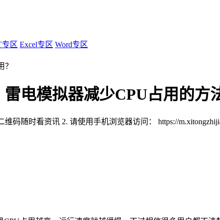
T专区
Excel专区
Word专区
用？
？雷电模拟器减少CPU占用的方
扫描二维码随时看资讯
2. 请使用手机浏览器访问：
https://m.xitongzhi