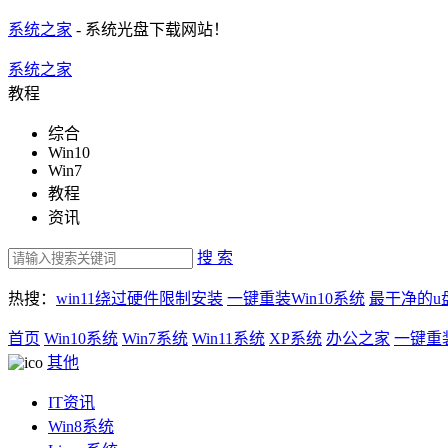
系统之家
- 系统光盘下载网站！
系统之家
教程
综合
Win10
Win7
教程
资讯
搜 索
热搜：
win11绕过硬件限制安装
一键重装Win10系统
最干净的u
首页
Win10系统
Win7系统
Win11系统
XP系统
办公之家
一键重
其他
IT资讯
Win8系统