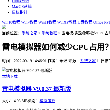
Linux系统
MacOS系统
鼠标指针
Win10教程
Win7教程
Win11教程
WinXP教程
U盘教程
Office
PP
当前位置：
系统之家
>
系统教程
>
雷电模拟器如何减少CPU占
雷电模拟器如何减少CPU占用
时间：2022-09-19 14:46:01
作者：永煌
来源：
系统之家
1. 
本地下载
雷电模拟器 V9.0.37 最新版
大小：4.93 MB
类别：
模拟游戏