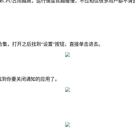
CPU占用越高，运行速度就越缓慢，不过相信很多用户都不清
合集，打开之后找到“设置”按钮，直接单击进去。
找到你要关闭通知的应用了。