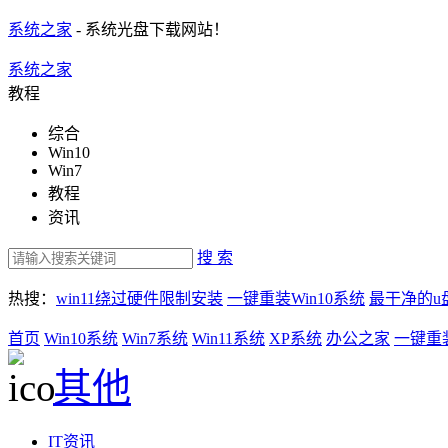
系统之家
- 系统光盘下载网站！
系统之家
教程
综合
Win10
Win7
教程
资讯
搜 索
热搜：
win11绕过硬件限制安装
一键重装Win10系统
最干净的u
首页
Win10系统
Win7系统
Win11系统
XP系统
办公之家
一键重
其他
IT资讯