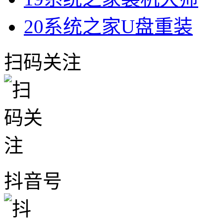
20
系统之家U盘重装
扫码关注
抖音号