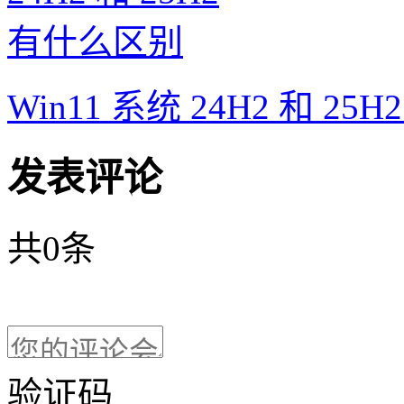
Win11 系统 24H2 和 2
发表评论
共
0
条
验证码