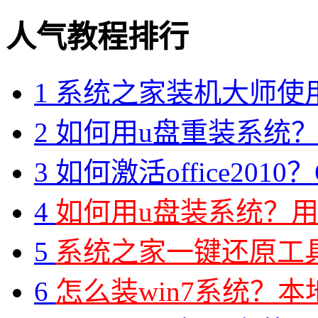
人气教程排行
1
系统之家装机大师使
2
如何用u盘重装系统？用
3
如何激活office2010？O
4
如何用u盘装系统？用
5
系统之家一键还原工具图
6
怎么装win7系统？本地