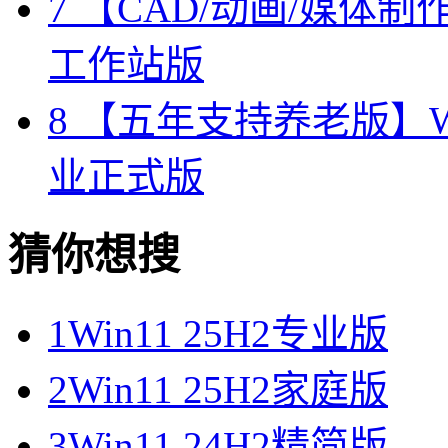
7
【CAD/动画/媒体制作】W
工作站版
8
【五年支持养老版】Windo
业正式版
猜你想搜
1
Win11 25H2专业版
2
Win11 25H2家庭版
3
Win11 24H2精简版