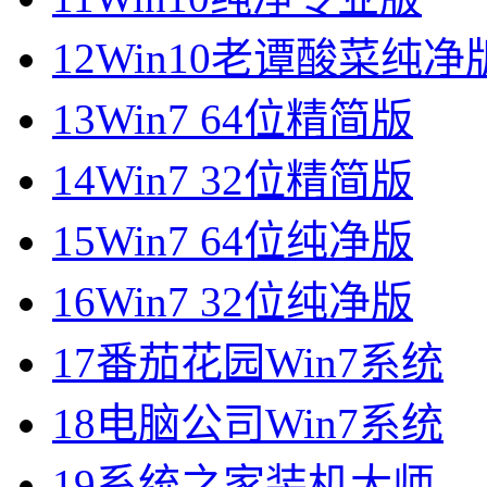
12
Win10老谭酸菜纯净
13
Win7 64位精简版
14
Win7 32位精简版
15
Win7 64位纯净版
16
Win7 32位纯净版
17
番茄花园Win7系统
18
电脑公司Win7系统
19
系统之家装机大师