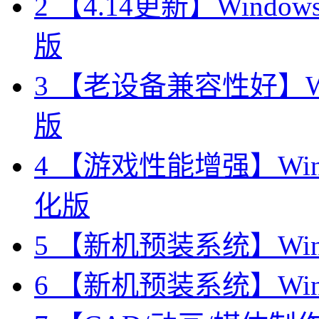
2
【4.14更新】Windows11
版
3
【老设备兼容性好】Wind
版
4
【游戏性能增强】Windo
化版
5
【新机预装系统】Windo
6
【新机预装系统】Windo