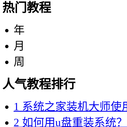
热门教程
年
月
周
人气教程排行
1
系统之家装机大师使
2
如何用u盘重装系统？用