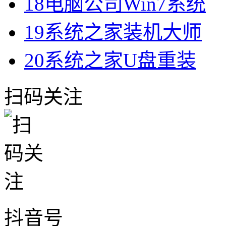
18
电脑公司Win7系统
19
系统之家装机大师
20
系统之家U盘重装
扫码关注
抖音号