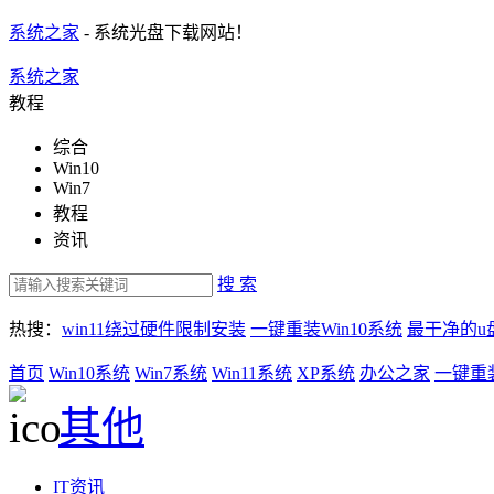
系统之家
- 系统光盘下载网站！
系统之家
教程
综合
Win10
Win7
教程
资讯
搜 索
热搜：
win11绕过硬件限制安装
一键重装Win10系统
最干净的u
首页
Win10系统
Win7系统
Win11系统
XP系统
办公之家
一键重
其他
IT资讯