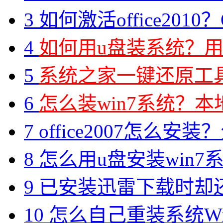
3
如何激活office2010？O
4
如何用u盘装系统？用
5
系统之家一键还原工具图
6
怎么装win7系统？本地
7
office2007怎么安装？分享M
8
怎么用u盘安装win7系
9
已安装迅雷下载时却
10
怎么自己重装系统Win7