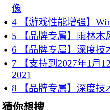
像
4
【游戏性能增强】Wind
5
【品牌专属】雨林木风 W
6
【品牌专属】深度技术 W
7
【支持到2027年1月12日
2021
8
【品牌专属】深度技术 W
猜你想搜