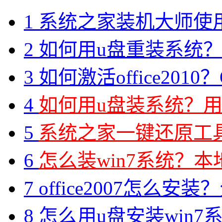
1
系统之家装机大师使
2
如何用u盘重装系统？用
3
如何激活office2010？O
4
如何用u盘装系统？用
5
系统之家一键还原工具图
6
怎么装win7系统？本地
7
office2007怎么安装？分享M
8
怎么用u盘安装win7系