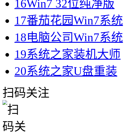
16
Win7 32位纯净版
17
番茄花园Win7系统
18
电脑公司Win7系统
19
系统之家装机大师
20
系统之家U盘重装
扫码关注