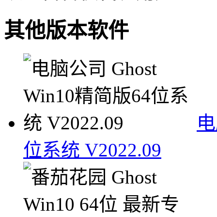
其他版本软件
电
位系统 V2022.09