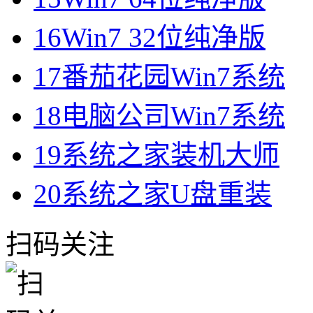
16
Win7 32位纯净版
17
番茄花园Win7系统
18
电脑公司Win7系统
19
系统之家装机大师
20
系统之家U盘重装
扫码关注