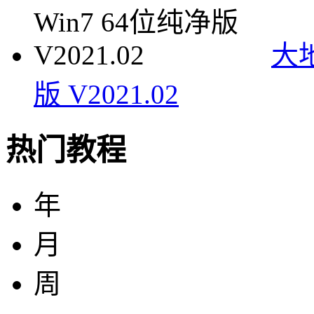
大地
版 V2021.02
热门教程
年
月
周