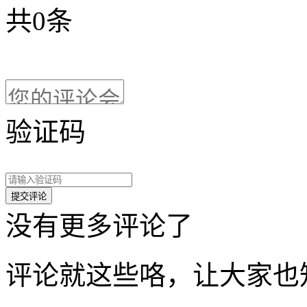
共
0
条
验证码
没有更多评论了
评论就这些咯，让大家也