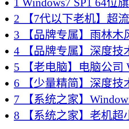
1
Windows7 SP1 6
2
【7代以下老机】超流畅 
3
【品牌专属】雨林木风 W
4
【品牌专属】深度技术 W
5
【老电脑】电脑公司 Wi
6
【少量精简】深度技术 W
7
【系统之家】Windows7
8
【系统之家】老机超小 W