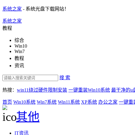
系统之家
- 系统光盘下载网站！
系统之家
教程
综合
Win10
Win7
教程
资讯
搜 索
热搜：
win11绕过硬件限制安装
一键重装Win10系统
最干净的u
首页
Win10系统
Win7系统
Win11系统
XP系统
办公之家
一键重
其他
IT资讯