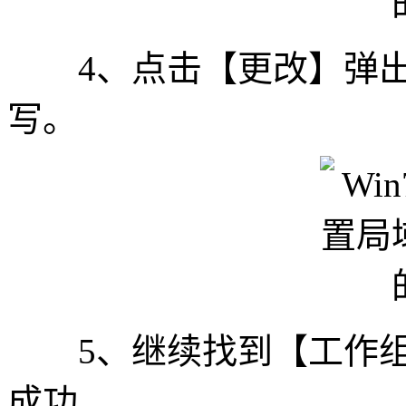
4、点击【更改】弹出
写。
5、继续找到【工作组】
成功。