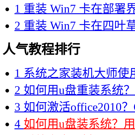
1
重装 Win7 卡在部署
2
重装 Win7 卡在四
人气教程排行
1
系统之家装机大师使
2
如何用u盘重装系统？用
3
如何激活office2010？O
4
如何用u盘装系统？用