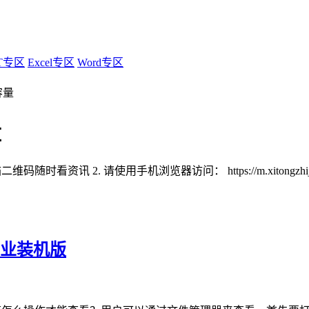
T专区
Excel专区
Word专区
容量
量
扫描二维码随时看资讯
2. 请使用手机浏览器访问：
https://m.xitongzh
 专业装机版