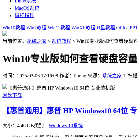
Linux系统
MacOS系统
鼠标指针
Win10教程
Win7教程
Win11教程
WinXP教程
U盘教程
Office
PP
当前位置：
系统之家
>
系统教程
>
Win10专业版如何查看硬盘
Win10专业版如何查看硬盘容
时间：2025-03-06 17:16:08
作者：lihong
来源：
系统之家
1. 
网盘下载
【惠普通用】惠普 HP Windows10 64位
大小：4.46 GB
类别：
Windows 10系统