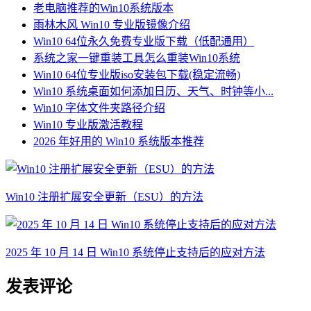
老电脑推荐的Win10系统版本
雨林木风 Win10 专业版镜像介绍
Win10 64位永久免费专业版下载（低配通用）
系统之家一键重装工具怎么重装Win10系统
Win10 64位专业版iso安装包下载(稳定流畅)
Win10 系统桌面如何添加日历、天气、时钟等小...
Win10 字体文件夹路径介绍
Win10 专业版激活教程
2026 年好用的 Win10 系统版本推荐
Win10 注册扩展安全更新（ESU）的方法
2025 年 10 月 14 日 Win10 系统停止支持后的应对方法
发表评论