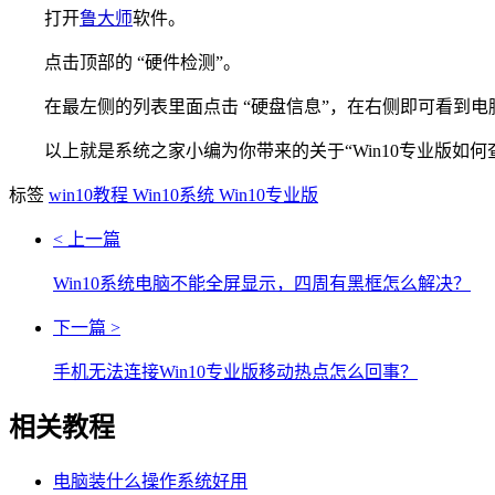
打开
鲁大师
软件。
点击顶部的 “硬件检测”。
在最左侧的列表里面点击 “硬盘信息”，在右侧即可看到电
以上就是系统之家小编为你带来的关于“Win10专业版如何
标签
win10教程
Win10系统
Win10专业版
< 上一篇
Win10系统电脑不能全屏显示，四周有黑框怎么解决？
下一篇 >
手机无法连接Win10专业版移动热点怎么回事？
相关教程
电脑装什么操作系统好用