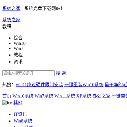
系统之家
- 系统光盘下载网站！
系统之家
教程
综合
Win10
Win7
教程
资讯
搜 索
热搜：
win11绕过硬件限制安装
一键重装Win10系统
最干净的u
首页
Win10系统
Win7系统
Win11系统
XP系统
办公之家
一键重
其他
IT资讯
Win8系统