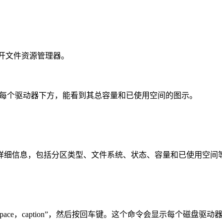
打开文件资源管理器。
在每个驱动器下方，能看到其总容量和已使用空间的图示。
细信息，包括分区类型、文件系统、状态、容量和已使用空间
ze，freespace，caption”，然后按回车键。这个命令会显示每个磁