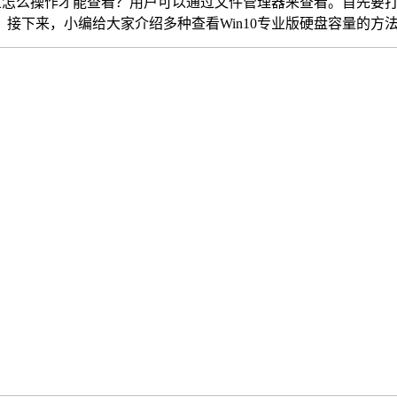
道怎么操作才能查看？用户可以通过文件管理器来查看。首先要
接下来，小编给大家介绍多种查看Win10专业版硬盘容量的方