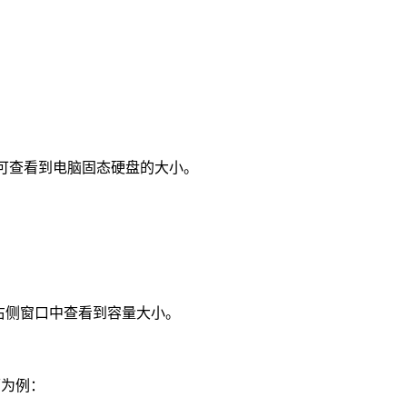
后方，即可查看到电脑固态硬盘的大小。
右侧窗口中查看到容量大小。
师为例：