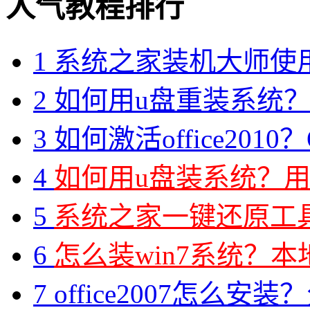
人气教程排行
1
系统之家装机大师使
2
如何用u盘重装系统？用
3
如何激活office2010？O
4
如何用u盘装系统？用
5
系统之家一键还原工具图
6
怎么装win7系统？本地
7
office2007怎么安装？分享M