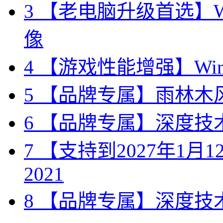
3
【老电脑升级首选】Win
像
4
【游戏性能增强】Wind
5
【品牌专属】雨林木风 W
6
【品牌专属】深度技术 W
7
【支持到2027年1月12日
2021
8
【品牌专属】深度技术 W