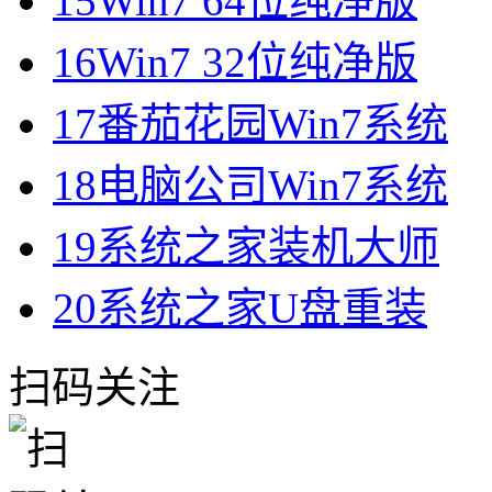
15
Win7 64位纯净版
16
Win7 32位纯净版
17
番茄花园Win7系统
18
电脑公司Win7系统
19
系统之家装机大师
20
系统之家U盘重装
扫码关注