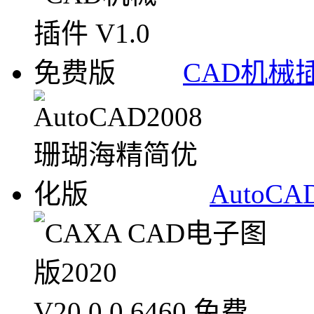
CAD机械插
AutoC