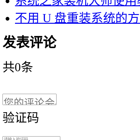
系统之家装机大师使用
不用 U 盘重装系统的
发表评论
共
0
条
验证码