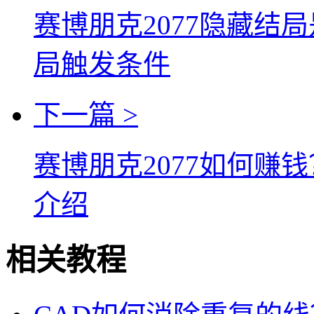
赛博朋克2077隐藏结
局触发条件
下一篇 >
赛博朋克2077如何赚
介绍
相关教程