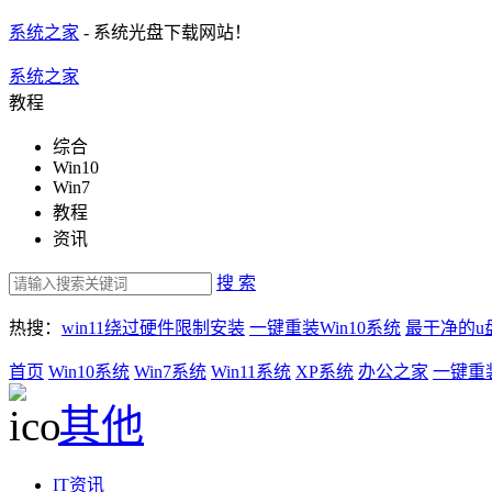
系统之家
- 系统光盘下载网站！
系统之家
教程
综合
Win10
Win7
教程
资讯
搜 索
热搜：
win11绕过硬件限制安装
一键重装Win10系统
最干净的u
首页
Win10系统
Win7系统
Win11系统
XP系统
办公之家
一键重
其他
IT资讯