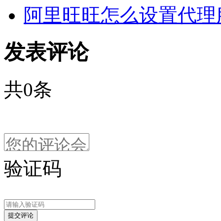
阿里旺旺怎么设置代理服
发表评论
共
0
条
验证码