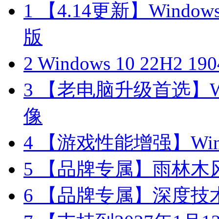
1
【4.14更新】Windows10
版
2
Windows 10 22H2 
3
【老电脑升级首选】Win
像
4
【游戏性能增强】Wind
5
【品牌专属】雨林木风 W
6
【品牌专属】深度技术 W