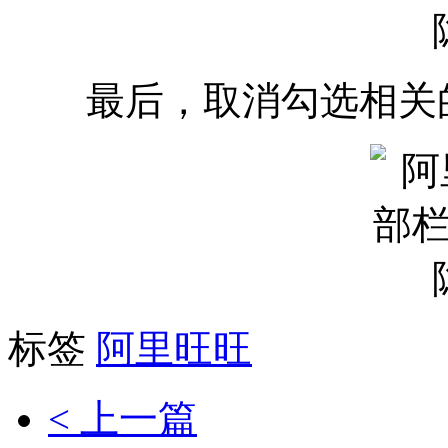
最后，取消勾选相关的
标签
阿里旺旺
< 上一篇