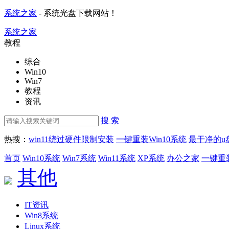
系统之家
- 系统光盘下载网站！
系统之家
教程
综合
Win10
Win7
教程
资讯
搜 索
热搜：
win11绕过硬件限制安装
一键重装Win10系统
最干净的u
首页
Win10系统
Win7系统
Win11系统
XP系统
办公之家
一键重
其他
IT资讯
Win8系统
Linux系统