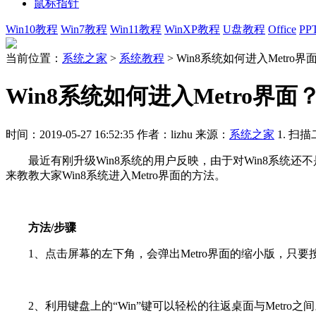
鼠标指针
Win10教程
Win7教程
Win11教程
WinXP教程
U盘教程
Office
PP
当前位置：
系统之家
>
系统教程
>
Win8系统如何进入Metro界
Win8系统如何进入Metro界面
时间：2019-05-27 16:52:35
作者：lizhu
来源：
系统之家
1. 扫
最近有刚升级Win8系统的用户反映，由于对Win8系统还不是
来教教大家Win8系统进入Metro界面的方法。
方法/步骤
1、点击屏幕的左下角，会弹出Metro界面的缩小版，只要按
2、利用键盘上的“Win”键可以轻松的往返桌面与Metro之间