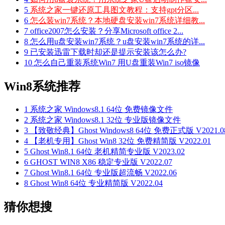
5
系统之家一键还原工具图文教程：支持gpt分区...
6
怎么装win7系统？本地硬盘安装win7系统详细教...
7
office2007怎么安装？分享Microsoft office 2...
8
怎么用u盘安装win7系统？u盘安装win7系统的详...
9
已安装迅雷下载时却还是提示安装该怎么办?
10
怎么自己重装系统Win7 用U盘重装Win7 iso镜像
Win8系统推荐
1
系统之家 Windows8.1 64位 免费镜像文件
2
系统之家 Windows8.1 32位 专业版镜像文件
3
【致敬经典】Ghost Windows8 64位 免费正式版 V2021.0
4
【老机专用】Ghost Win8 32位 免费精简版 V2022.01
5
Ghost Win8.1 64位 老机精简专业版 V2023.02
6
GHOST WIN8 X86 稳定专业版 V2022.07
7
Ghost Win8.1 64位 专业版超流畅 V2022.06
8
Ghost Win8 64位 专业精简版 V2022.04
猜你想搜