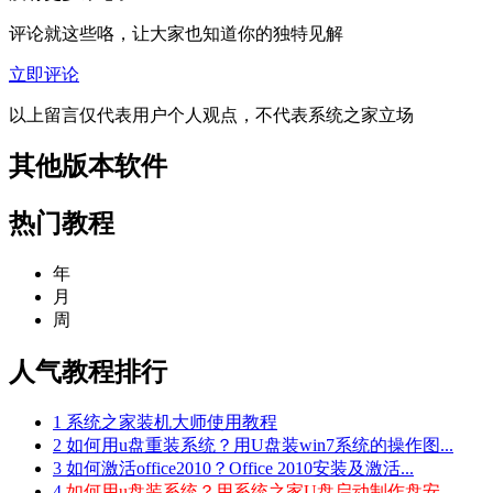
评论就这些咯，让大家也知道你的独特见解
立即评论
以上留言仅代表用户个人观点，不代表系统之家立场
其他版本软件
热门教程
年
月
周
人气教程排行
1
系统之家装机大师使用教程
2
如何用u盘重装系统？用U盘装win7系统的操作图...
3
如何激活office2010？Office 2010安装及激活...
4
如何用u盘装系统？用系统之家U盘启动制作盘安...