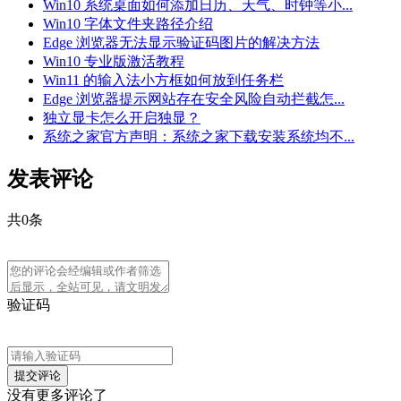
Win10 系统桌面如何添加日历、天气、时钟等小...
Win10 字体文件夹路径介绍
Edge 浏览器无法显示验证码图片的解决方法
Win10 专业版激活教程
Win11 的输入法小方框如何放到任务栏
Edge 浏览器提示网站存在安全风险自动拦截怎...
独立显卡怎么开启独显？
系统之家官方声明：系统之家下载安装系统均不...
发表评论
共
0
条
验证码
没有更多评论了