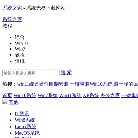
系统之家
- 系统光盘下载网站！
系统之家
教程
综合
Win10
Win7
教程
资讯
搜 索
热搜：
win11绕过硬件限制安装
一键重装Win10系统
最干净的u
首页
Win10系统
Win7系统
Win11系统
XP系统
办公之家
一键重
其他
IT资讯
Win8系统
Linux系统
MacOS系统