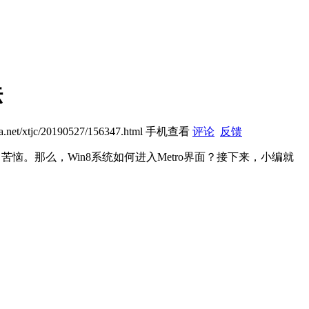
法
jia.net/xtjc/20190527/156347.html
手机查看
评论
反馈
恼。那么，Win8系统如何进入Metro界面？接下来，小编就