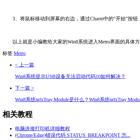
3、将鼠标移动到屏幕的右边，通过Charm中的“开始”按钮，
以上就是小编教给大家的Win8系统进入Metro界面的具体方
标签
Metro
< 上一篇
Win8系统提示USB设备无法启动代码10如何解决？
下一篇 >
Win8系统igfxTray Module是什么？Win8系统igfxTray Mo
相关教程
电脑连接打印机详细教程
(Chrome/Edge)错误代码 STATUS_BREAKPOINT 怎...