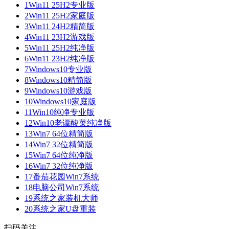
1
Win11 25H2专业版
2
Win11 25H2家庭版
3
Win11 24H2精简版
4
Win11 23H2游戏版
5
Win11 25H2纯净版
6
Win11 23H2纯净版
7
Windows10专业版
8
Windows10精简版
9
Windows10游戏版
10
Windows10家庭版
11
Win10纯净专业版
12
Win10老谭酸菜纯净版
13
Win7 64位精简版
14
Win7 32位精简版
15
Win7 64位纯净版
16
Win7 32位纯净版
17
番茄花园Win7系统
18
电脑公司Win7系统
19
系统之家装机大师
20
系统之家U盘重装
扫码关注