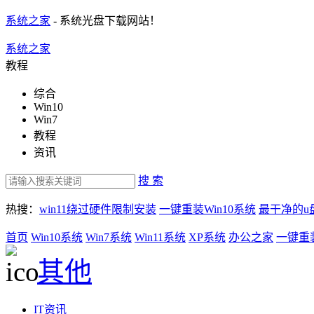
系统之家
- 系统光盘下载网站！
系统之家
教程
综合
Win10
Win7
教程
资讯
搜 索
热搜：
win11绕过硬件限制安装
一键重装Win10系统
最干净的u
首页
Win10系统
Win7系统
Win11系统
XP系统
办公之家
一键重
其他
IT资讯