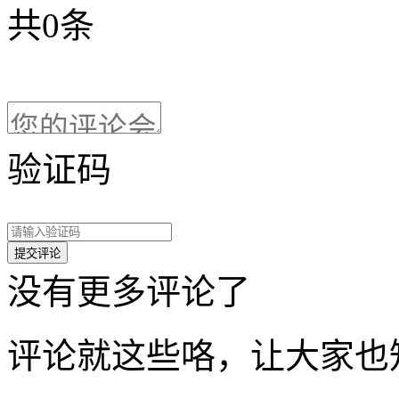
共
0
条
验证码
没有更多评论了
评论就这些咯，让大家也