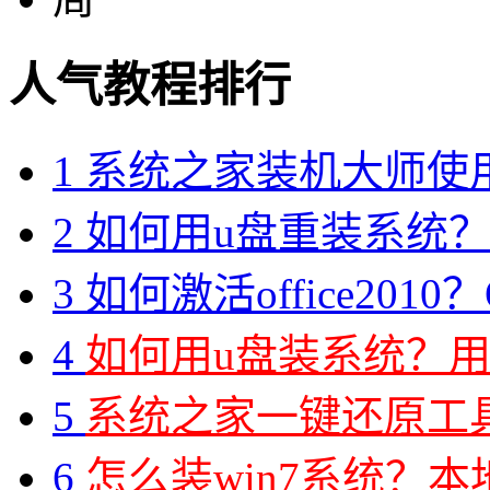
人气教程排行
1
系统之家装机大师使
2
如何用u盘重装系统？用
3
如何激活office2010？O
4
如何用u盘装系统？用
5
系统之家一键还原工具图
6
怎么装win7系统？本地