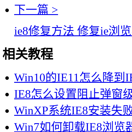
下一篇 >
ie8修复方法 修复ie
相关教程
Win10的IE11怎么降到IE
IE8怎么设置阻止弹窗级别
WinXP系统IE8安装
Win7如何卸载IE8浏览