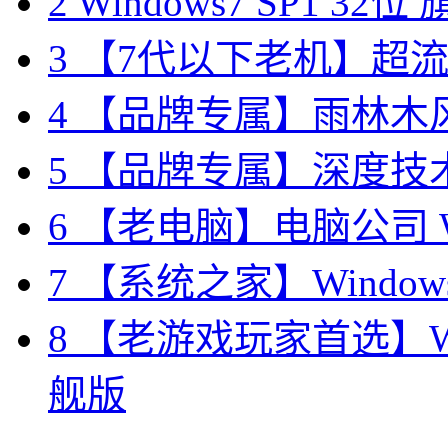
2
Windows7 SP1 3
3
【7代以下老机】超流畅 
4
【品牌专属】雨林木风 W
5
【品牌专属】深度技术 W
6
【老电脑】电脑公司 Wi
7
【系统之家】Windows7
8
【老游戏玩家首选】Win
舰版