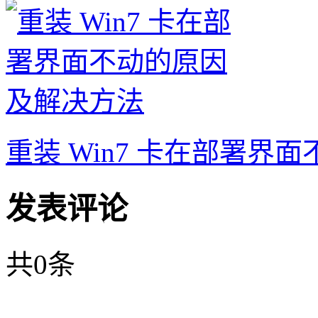
重装 Win7 卡在部署界
发表评论
共
0
条