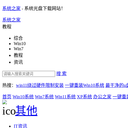
系统之家
- 系统光盘下载网站！
系统之家
教程
综合
Win10
Win7
教程
资讯
搜 索
热搜：
win11绕过硬件限制安装
一键重装Win10系统
最干净的u
首页
Win10系统
Win7系统
Win11系统
XP系统
办公之家
一键重
其他
IT资讯