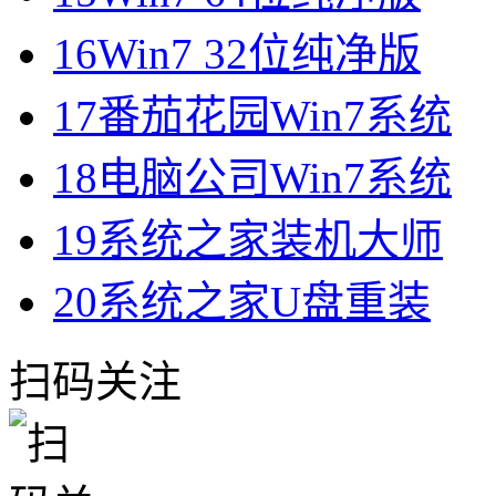
16
Win7 32位纯净版
17
番茄花园Win7系统
18
电脑公司Win7系统
19
系统之家装机大师
20
系统之家U盘重装
扫码关注