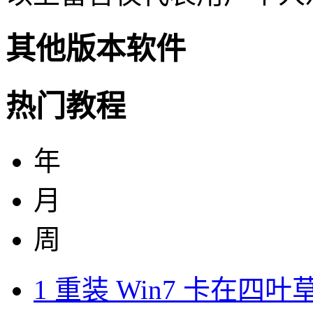
其他版本软件
热门教程
年
月
周
1
重装 Win7 卡在四