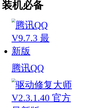
装机必备
腾讯QQ