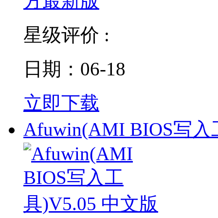
星级评价 :
日期：06-18
立即下载
Afuwin(AMI BIOS写