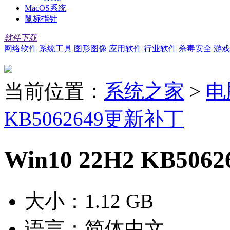
MacOS系统
鼠标指针
软件下载
网络软件
系统工具
图形图像
应用软件
行业软件
杀毒安全
游戏
当前位置：
系统之家
>
电
KB5062649更新补丁
Win10 22H2 KB5
大小：
1.12 GB
语言：
简体中文