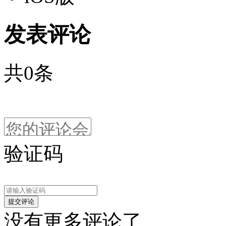
发表评论
共
0
条
验证码
没有更多评论了